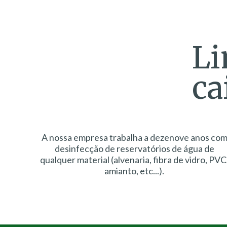
Li
ca
A nossa empresa trabalha a dezenove anos co
desinfecção de reservatórios de água de
qualquer material (alvenaria, fibra de vidro, PVC
amianto, etc...).