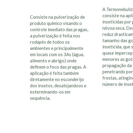
A Termonebuli
consiste na apl
Consiste na pulverização de
inseticidas por
produto químico visando o
névoa seca. De
controle imediato das pragas,
reduz drastica
a pulverização é feita nos
tamanho das go
rodapés de todos os
inseticida, que
ambientes e principalmente
quase impercep
em locais com os 3As (água,
menores as gota
alimento e abrigo) onde
propagação da 
definem o foco das pragas. A
penetrando por
aplicação é feita também
frestas, atingi
diretamente no esconderijo
número de inset
dos insetos, desalojandoos e
exterminando-os em
sequência.