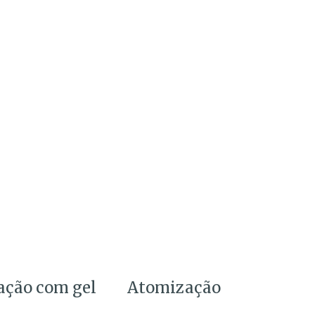
ação com gel
Atomização