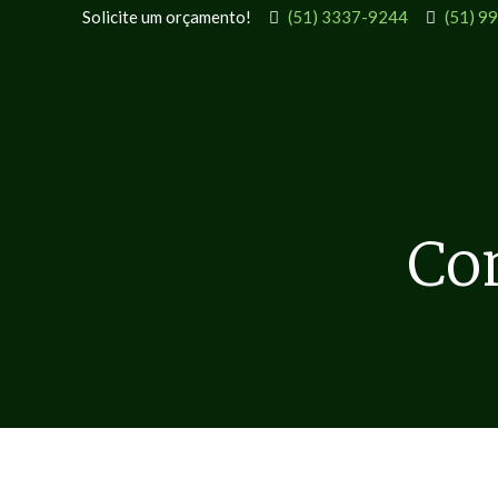
Solicite um orçamento!
(51) 3337-9244
(51) 9
Con