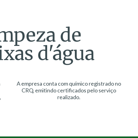
mpeza de
ixas d'água
m
A empresa conta com químico registrado no
CRQ, emitindo certificados pelo serviço
,
realizado.