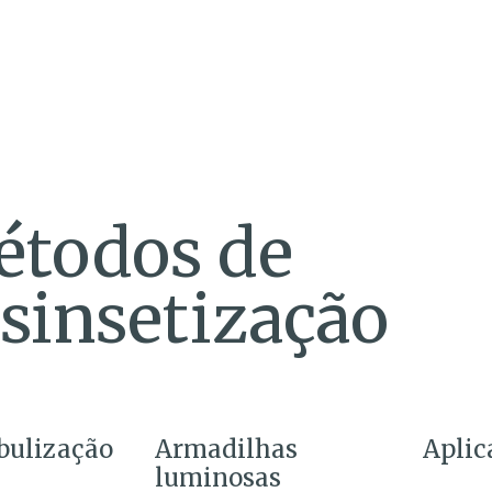
todos de
sinsetização
ulização
Armadilhas
Aplic
luminosas