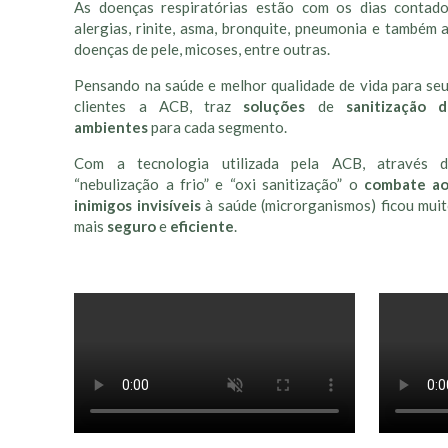
As doenças respiratórias estão com os dias contad
alergias, rinite, asma, bronquite, pneumonia e também 
doenças de pele, micoses, entre outras.
Pensando na saúde e melhor qualidade de vida para se
clientes a ACB, traz
soluções
de
sanitização 
ambientes
para cada segmento.
Com a tecnologia utilizada pela ACB, através 
“nebulização a frio” e “oxi sanitização” o
combate a
inimigos invisíveis
à saúde (microrganismos) ficou mui
mais
seguro
e
eficiente
.